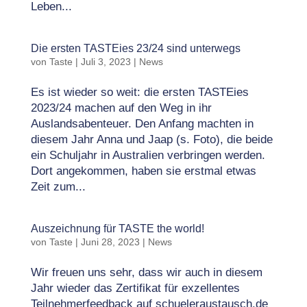
Leben...
Die ersten TASTEies 23/24 sind unterwegs
von
Taste
|
Juli 3, 2023
|
News
Es ist wieder so weit: die ersten TASTEies
2023/24 machen auf den Weg in ihr
Auslandsabenteuer. Den Anfang machten in
diesem Jahr Anna und Jaap (s. Foto), die beide
ein Schuljahr in Australien verbringen werden.
Dort angekommen, haben sie erstmal etwas
Zeit zum...
Auszeichnung für TASTE the world!
von
Taste
|
Juni 28, 2023
|
News
Wir freuen uns sehr, dass wir auch in diesem
Jahr wieder das Zertifikat für exzellentes
Teilnehmerfeedback auf schueleraustausch.de