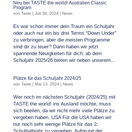
Neu bei TASTE the world! Australien Classic
Program
von
Taste
|
Juli 30, 2024
|
News
Es war schon immer dein Traum ein Schuljahr
oder auch nur ein bis drei Terms “Down Under”
zu verbringen, aber die meisten Programme
sind dir zu teuer? Dann haben wir jetzt
spannende Neuigkeiten für dich: ab dem
Schuljahr 2025/26 bieten wir neben unserem...
Plätze für das Schuljahr 2024/25
von
Taste
|
Mai 13, 2024
|
News
Wer noch im nächsten Schuljahr (2024/25) mit
TASTE the world! ins Ausland möchte, muss
sich beeilen, da wir nicht mehr viele Plätze zu
vergeben haben. USA Für die USA haben wir
nur noch sehr wenige Plätze für das 2.
Schulhalbjahr zu vergeben. Aufgrund der