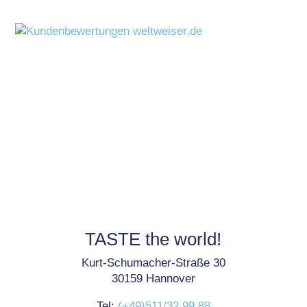
TASTE the world!
Kurt-Schumacher-Straße 30
30159 Hannover
Tel:
(+49)511/32 99 88