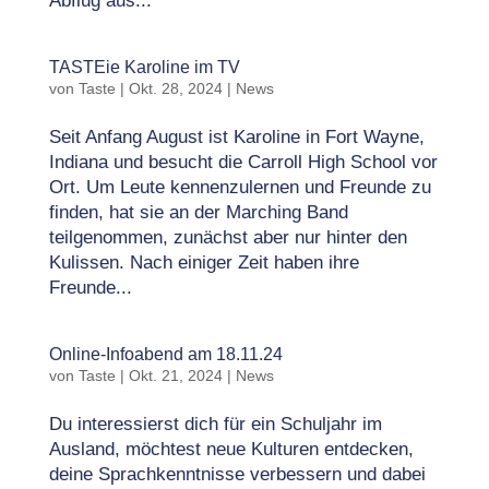
Abflug aus...
TASTEie Karoline im TV
von
Taste
|
Okt. 28, 2024
|
News
Seit Anfang August ist Karoline in Fort Wayne,
Indiana und besucht die Carroll High School vor
Ort. Um Leute kennenzulernen und Freunde zu
finden, hat sie an der Marching Band
teilgenommen, zunächst aber nur hinter den
Kulissen. Nach einiger Zeit haben ihre
Freunde...
Online-Infoabend am 18.11.24
von
Taste
|
Okt. 21, 2024
|
News
Du interessierst dich für ein Schuljahr im
Ausland, möchtest neue Kulturen entdecken,
deine Sprachkenntnisse verbessern und dabei