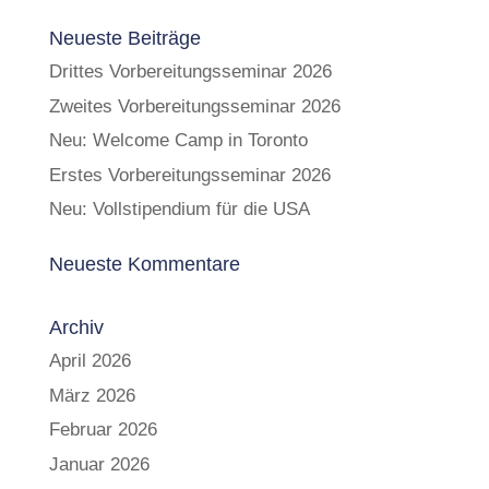
Neueste Beiträge
Drittes Vorbereitungsseminar 2026
Zweites Vorbereitungsseminar 2026
Neu: Welcome Camp in Toronto
Erstes Vorbereitungsseminar 2026
Neu: Vollstipendium für die USA
Neueste Kommentare
Archiv
April 2026
März 2026
Februar 2026
Januar 2026