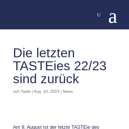
Die letzten
TASTEies 22/23
sind zurück
von
Taste
|
Aug. 10, 2023
|
News
Am 9. August ist der letzte TASTEie des