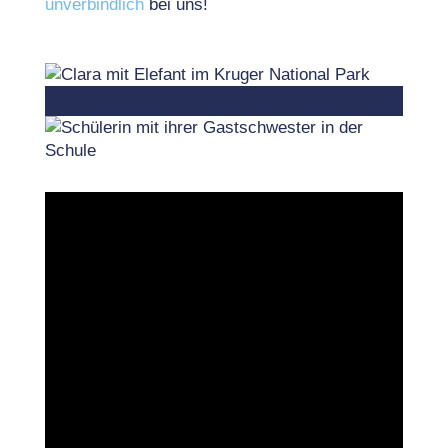
unverbindlich
bei uns!