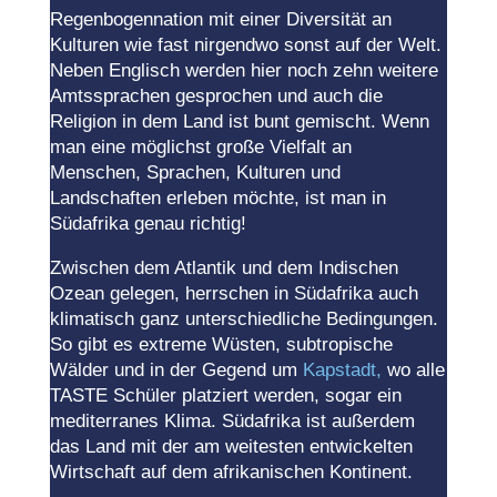
Regenbogennation mit einer Diversität an
Kulturen wie fast nirgendwo sonst auf der Welt.
Neben Englisch werden hier noch zehn weitere
Amtssprachen gesprochen und auch die
Religion in dem Land ist bunt gemischt. Wenn
man eine möglichst große Vielfalt an
Menschen, Sprachen, Kulturen und
Landschaften erleben möchte, ist man in
Südafrika genau richtig!
Zwischen dem Atlantik und dem Indischen
Ozean gelegen, herrschen in Südafrika auch
klimatisch ganz unterschiedliche Bedingungen.
So gibt es extreme Wüsten, subtropische
Wälder und in der Gegend um
Kapstadt,
wo alle
TASTE Schüler platziert werden, sogar ein
mediterranes Klima. Südafrika ist außerdem
das Land mit der am weitesten entwickelten
Wirtschaft auf dem afrikanischen Kontinent.