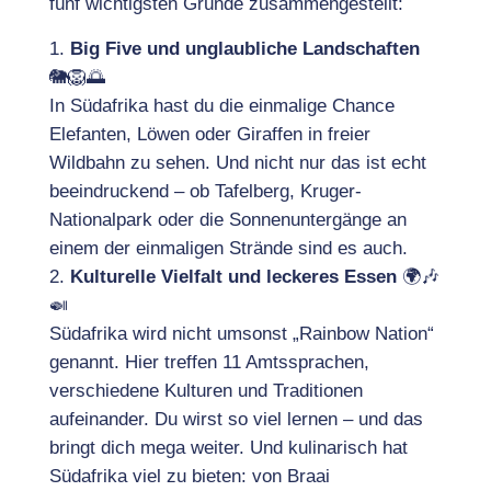
fünf wichtigsten Gründe zusammengestellt:
Big Five und unglaubliche Landschaften
🐘🦁🌅
In Südafrika hast du die einmalige Chance
Elefanten, Löwen oder Giraffen in freier
Wildbahn zu sehen. Und nicht nur das ist echt
beeindruckend – ob Tafelberg, Kruger-
Nationalpark oder die Sonnenuntergänge an
einem der einmaligen Strände sind es auch.
Kulturelle Vielfalt und leckeres Essen
🌍🎶
🍛
Südafrika wird nicht umsonst „Rainbow Nation“
genannt. Hier treffen 11 Amtssprachen,
verschiedene Kulturen und Traditionen
aufeinander. Du wirst so viel lernen – und das
bringt dich mega weiter. Und kulinarisch hat
Südafrika viel zu bieten: von Braai