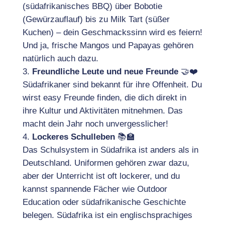
(südafrikanisches BBQ) über Bobotie
(Gewürzauflauf) bis zu Milk Tart (süßer
Kuchen) – dein Geschmackssinn wird es feiern!
Und ja, frische Mangos und Papayas gehören
natürlich auch dazu.
Freundliche Leute und neue Freunde
🤝❤️
Südafrikaner sind bekannt für ihre Offenheit. Du
wirst easy Freunde finden, die dich direkt in
ihre Kultur und Aktivitäten mitnehmen. Das
macht dein Jahr noch unvergesslicher!
Lockeres Schulleben
📚🏫
Das Schulsystem in Südafrika ist anders als in
Deutschland. Uniformen gehören zwar dazu,
aber der Unterricht ist oft lockerer, und du
kannst spannende Fächer wie Outdoor
Education oder südafrikanische Geschichte
belegen. Südafrika ist ein englischsprachiges