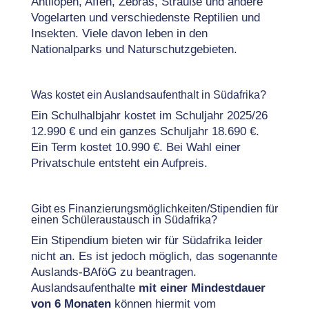
Antilopen, Affen, Zebras, Strauße und andere
Vogelarten und verschiedenste Reptilien und
Insekten. Viele davon leben in den
Nationalparks und Naturschutzgebieten.
Was kostet ein Auslandsaufenthalt in Südafrika?
Ein Schulhalbjahr kostet im Schuljahr 2025/26
12.990 € und ein ganzes Schuljahr 18.690 €.
Ein Term kostet 10.990 €. Bei Wahl einer
Privatschule entsteht ein Aufpreis.
Gibt es Finanzierungsmöglichkeiten/Stipendien für
einen Schüleraustausch in Südafrika?
Ein Stipendium bieten wir für Südafrika leider
nicht an. Es ist jedoch möglich, das sogenannte
Auslands-BAföG zu beantragen.
Auslandsaufenthalte
mit einer Mindestdauer
von 6 Monaten
können hiermit vom