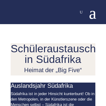
Schüleraustausch
in Südafrika
Heimat der „Big Five“
Auslandsjahr Südafrika
Südafrika ist in jeder Hinsicht kunterbunt! Ob in
den Metropolen, in der Künstlerszene oder die
Menschen selbst – Südafrika ist die