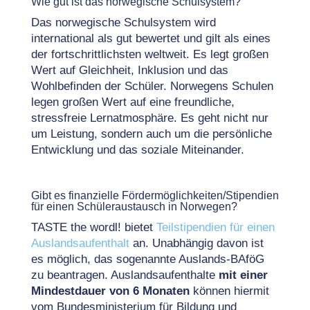
Wie gut ist das norwegische Schulsystem?
Das norwegische Schulsystem wird
international als gut bewertet und gilt als eines
der fortschrittlichsten weltweit. Es legt großen
Wert auf Gleichheit, Inklusion und das
Wohlbefinden der Schüler. Norwegens Schulen
legen großen Wert auf eine freundliche,
stressfreie Lernatmosphäre. Es geht nicht nur
um Leistung, sondern auch um die persönliche
Entwicklung und das soziale Miteinander.
Gibt es finanzielle Fördermöglichkeiten/Stipendien
für einen Schüleraustausch in Norwegen?
TASTE the wordl! bietet
Teilstipendien für einen
Auslandsaufenthalt
an. Unabhängig davon ist
es möglich, das sogenannte Auslands-BAföG
zu beantragen. Auslandsaufenthalte
mit einer
Mindestdauer von 6 Monaten
können hiermit
vom Bundesministerium für Bildung und