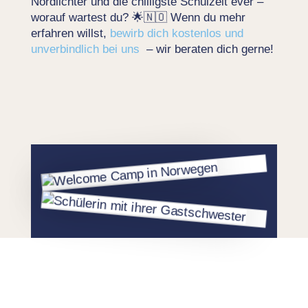
Nordlichter und die chilligste Schulzeit ever –
worauf wartest du? 🌟🇳🇴 Wenn du mehr
erfahren willst,
bewirb dich kostenlos und
unverbindlich bei uns
– wir beraten dich gerne!