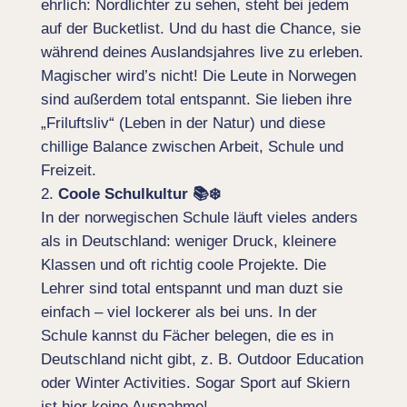
ehrlich: Nordlichter zu sehen, steht bei jedem
auf der Bucketlist. Und du hast die Chance, sie
während deines Auslandsjahres live zu erleben.
Magischer wird’s nicht! Die Leute in Norwegen
sind außerdem total entspannt. Sie lieben ihre
„Friluftsliv“ (Leben in der Natur) und diese
chillige Balance zwischen Arbeit, Schule und
Freizeit.
Coole Schulkultur
📚❄️
In der norwegischen Schule läuft vieles anders
als in Deutschland: weniger Druck, kleinere
Klassen und oft richtig coole Projekte. Die
Lehrer sind total entspannt und man duzt sie
einfach – viel lockerer als bei uns. In der
Schule kannst du Fächer belegen, die es in
Deutschland nicht gibt, z. B. Outdoor Education
oder Winter Activities. Sogar Sport auf Skiern
ist hier keine Ausnahme!