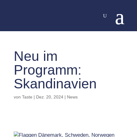
Neu im
Programm:
Skandinavien
von
Taste
|
Dez. 20, 2024
|
News