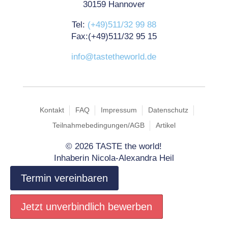
30159 Hannover
Tel:
(+49)511/32 99 88
Fax:(+49)511/32 95 15
info@tastetheworld.de
Kontakt
FAQ
Impressum
Datenschutz
Teilnahmebedingungen/AGB
Artikel
©
2026 TASTE the world!
Inhaberin Nicola-Alexandra Heil
Termin vereinbaren
Jetzt unverbindlich bewerben
Jetzt unverbindlich bewerben
Jetzt unverbindlich bewerben