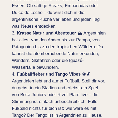
Essen. Ob saftige Steaks, Empanadas oder
Dulce de Leche – du wirst dich in die
argentinische Küche verlieben und jeden Tag
was Neues entdecken.
Krasse Natur und Abenteuer
🏔️ Argentinien
hat alles: von den Anden bis zur Pampa, von
Patagonien bis zu den tropischen Wäldern. Du
kannst die atemberaubende Natur erkunden,
Wandern, Skifahren oder die Iguazú-
Wasserfälle bewundern.
Fußballfieber und Tango Vibes
⚽
💃
Argentinien lebt und atmet Fußball. Stell dir vor,
du gehst in ein Stadion und erlebst ein Spiel
von Boca Juniors oder River Plate live – die
Stimmung ist einfach unbeschreiblich! Falls
Fußbald nichts für dich ist: wie wäre es mit
Tango? Der Tango ist in Argentinien zu Hause,