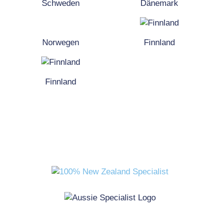
Schweden
Dänemark
Norwegen
Finnland
Finnland