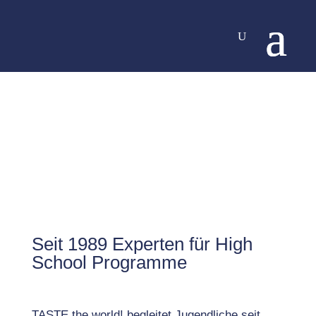
Seit 1989 Experten für High
School Programme
TASTE the world! begleitet Jugendliche seit