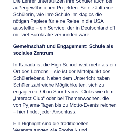
Die Lehrer unterstützen ihre Schüler auch bei
außergewöhnlichen Projekten. So erzählt eine
Schülerin, wie ihre Schule ihr klaglos die
nötigen Papiere für eine Reise in die USA
ausstellte – ein Service, der in Deutschland oft
mit viel Bürokratie verbunden wäre.
Gemeinschaft und Engagement: Schule als
soziales Zentrum
In Kanada ist die High School weit mehr als ein
Ort des Lernens – sie ist der Mittelpunkt des
Schülerlebens. Neben dem Unterricht haben
Schüler zahlreiche Möglichkeiten, sich zu
engagieren. Ob in Sportteams, Clubs wie dem
„Interact Club“ oder bei Themenwochen, die
von Pyjama-Tagen bis zu Motto-Events reichen
– hier findet jeder Anschluss.
Ein Highlight sind die traditionellen
Veranstaltungen wie Football- und