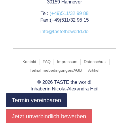
30159 Hannover
Tel:
(+49)511/32 99 88
Fax:(+49)511/32 95 15
info@tastetheworld.de
Kontakt
FAQ
Impressum
Datenschutz
Teilnahmebedingungen/AGB
Artikel
©
2026 TASTE the world!
Inhaberin Nicola-Alexandra Heil
Termin vereinbaren
Jetzt unverbindlich bewerben
Jetzt unverbindlich bewerben
Jetzt unverbindlich bewerben