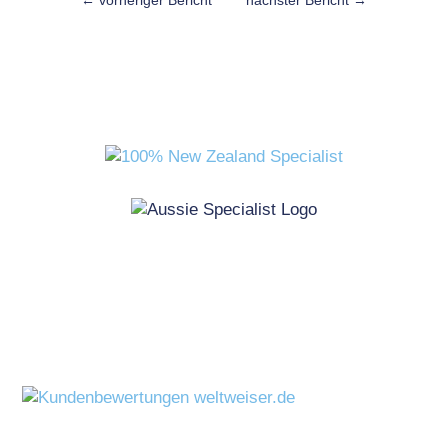
←
vorheriger Bericht
nächster Bericht
→