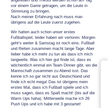
angefeuert und Trikots werden schon am Tag
vor einem Game getragen, um die Leute in
Stimmung zu bringen.
Nach meiner Erfahrung nach muss man
übrigens auf die Leute zuerst zugehen.
Wir hatten auch schon unser erstes
Fußballspiel, leider haben wir verloren. Morgen
geht‘s weiter & Samstag ist noch eins. Fußball
und Reiten zusammen macht lange Tage. Aber
lieber habe ich mehr zu tun als dass ich mich
langweile. Was ich hier gut finde ist, dass es
wöchentlich einmal ein Team Dinner gibt, wo die
Mannschaft zusammen zu Abend isst. Das
kenne ich so gar nicht aus Deutschland und
finde ich echt mega! Das ist übrigens mein
erstes Mal, dass ich Fußball spiele und ich
muss sagen, dass es Spaß macht! (bis auf die
Warm Ups haha). Mittlerweile mache ich 26
Push Ups und ich habe mit 3 gestartet!