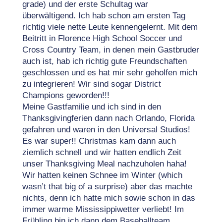
grade) und der erste Schultag war
überwältigend. Ich hab schon am ersten Tag
richtig viele nette Leute kennengelernt. Mit dem
Beitritt in Florence High School Soccer und
Cross Country Team, in denen mein Gastbruder
auch ist, hab ich richtig gute Freundschaften
geschlossen und es hat mir sehr geholfen mich
zu integrieren! Wir sind sogar District
Champions geworden!!!
Meine Gastfamilie und ich sind in den
Thanksgivingferien dann nach Orlando, Florida
gefahren und waren in den Universal Studios!
Es war super!! Christmas kam dann auch
ziemlich schnell und wir hatten endlich Zeit
unser Thanksgiving Meal nachzuholen haha!
Wir hatten keinen Schnee im Winter (which
wasn’t that big of a surprise) aber das machte
nichts, denn ich hatte mich sowie schon in das
immer warme Mississippiwetter verliebt! Im
Frühling bin ich dann dem Baseballteam