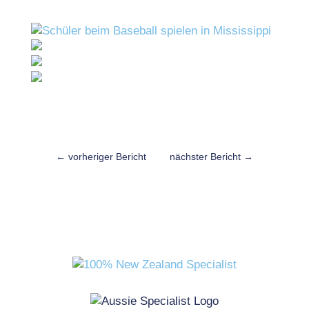
←
vorheriger Bericht
nächster Bericht
→