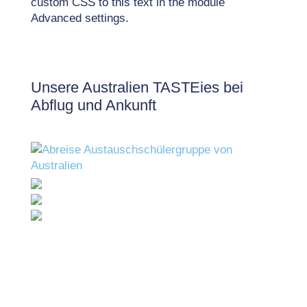
custom CSS to this text in the module
Advanced settings.
Unsere Australien TASTEies bei
Abflug und Ankunft