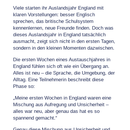
Viele starten ihr Auslandsjahr England mit
klaren Vorstellungen: besser Englisch
sprechen, das britische Schulsystem
kennenlernen, neue Freunde finden. Doch was
dieses Auslandsjahr in England tatsächlich
ausmacht, zeigt sich nicht in den ersten Tagen,
sondern in den kleinen Momenten dazwischen.
Die ersten Wochen eines Austauschjahres in
England fühlen sich oft wie ein Übergang an.
Alles ist neu – die Sprache, die Umgebung, der
Alltag. Eine Teilnehmerin beschreibt diese
Phase so:
„Meine ersten Wochen in England waren eine
Mischung aus Aufregung und Unsicherheit –
alles war neu, aber genau das hat es so
spannend gemacht.“
Genau diese Mischung aus Unsicherheit und