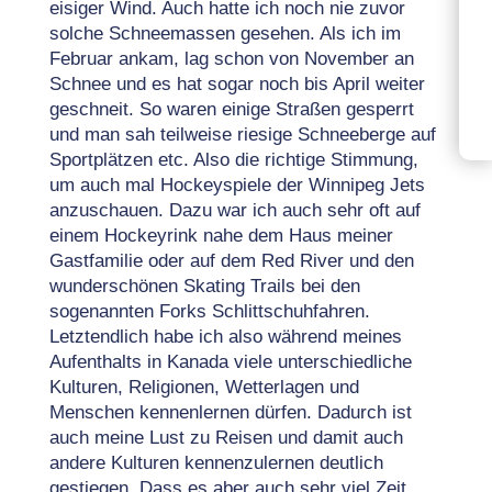
eisiger Wind. Auch hatte ich noch nie zuvor
solche Schneemassen gesehen. Als ich im
Februar ankam, lag schon von November an
Schnee und es hat sogar noch bis April weiter
geschneit. So waren einige Straßen gesperrt
und man sah teilweise riesige Schneeberge auf
Sportplätzen etc. Also die richtige Stimmung,
um auch mal Hockeyspiele der Winnipeg Jets
anzuschauen. Dazu war ich auch sehr oft auf
einem Hockeyrink nahe dem Haus meiner
Gastfamilie oder auf dem Red River und den
wunderschönen Skating Trails bei den
sogenannten Forks Schlittschuhfahren.
Letztendlich habe ich also während meines
Aufenthalts in Kanada viele unterschiedliche
Kulturen, Religionen, Wetterlagen und
Menschen kennenlernen dürfen. Dadurch ist
auch meine Lust zu Reisen und damit auch
andere Kulturen kennenzulernen deutlich
gestiegen. Dass es aber auch sehr viel Zeit