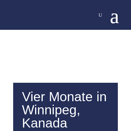
Vier Monate in
Winnipeg,
Kanada