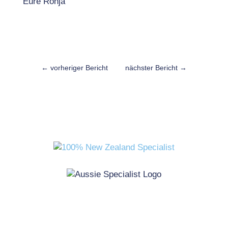
Eure Ronja
←
vorheriger Bericht
nächster Bericht
→