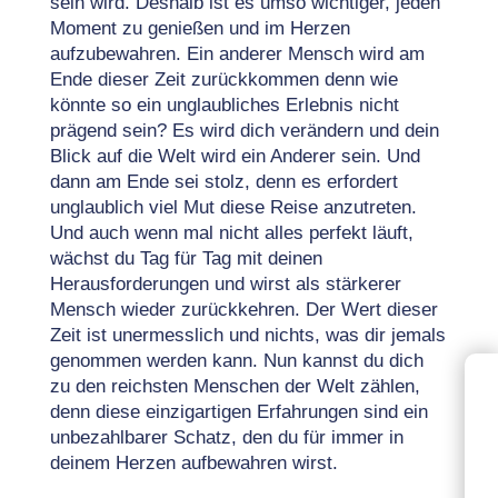
sein wird. Deshalb ist es umso wichtiger, jeden
Moment zu genießen und im Herzen
aufzubewahren. Ein anderer Mensch wird am
Ende dieser Zeit zurückkommen denn wie
könnte so ein unglaubliches Erlebnis nicht
prägend sein? Es wird dich verändern und dein
Blick auf die Welt wird ein Anderer sein. Und
dann am Ende sei stolz, denn es erfordert
unglaublich viel Mut diese Reise anzutreten.
Und auch wenn mal nicht alles perfekt läuft,
wächst du Tag für Tag mit deinen
Herausforderungen und wirst als stärkerer
Mensch wieder zurückkehren. Der Wert dieser
Zeit ist unermesslich und nichts, was dir jemals
genommen werden kann. Nun kannst du dich
zu den reichsten Menschen der Welt zählen,
denn diese einzigartigen Erfahrungen sind ein
unbezahlbarer Schatz, den du für immer in
deinem Herzen aufbewahren wirst.