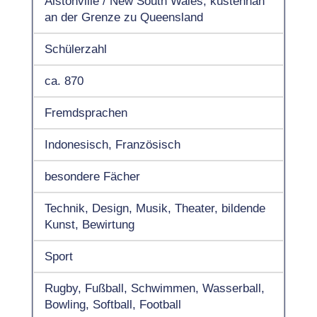
Alstonville / New South Wales, küstennah
an der Grenze zu Queensland
Schülerzahl
ca. 870
Fremdsprachen
Indonesisch, Französisch
besondere Fächer
Technik, Design, Musik, Theater, bildende
Kunst, Bewirtung
Sport
Rugby, Fußball, Schwimmen, Wasserball,
Bowling, Softball, Football