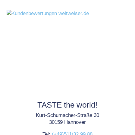
TASTE the world!
Kurt-Schumacher-Straße 30
30159 Hannover
Tel:
(+49)511/32 99 88