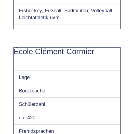
Eishockey, Fußball, Badminton, Volleyball,
Leichtathletik uvm.
École Clément-Cormier
Lage
Bouctouche
Schülerzahl
ca. 420
Fremdsprachen