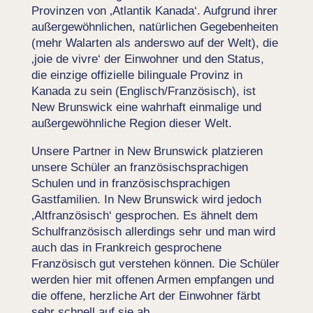
Provinzen von ‚Atlantik Kanada‘. Aufgrund ihrer
außergewöhnlichen, natürlichen Gegebenheiten
(mehr Walarten als anderswo auf der Welt), die
‚joie de vivre‘ der Einwohner und den Status,
die einzige offizielle bilinguale Provinz in
Kanada zu sein (Englisch/Französisch), ist
New Brunswick eine wahrhaft einmalige und
außergewöhnliche Region dieser Welt.
Unsere Partner in New Brunswick platzieren
unsere Schüler an französischsprachigen
Schulen und in französischsprachigen
Gastfamilien. In New Brunswick wird jedoch
‚Altfranzösisch‘ gesprochen. Es ähnelt dem
Schulfranzösisch allerdings sehr und man wird
auch das in Frankreich gesprochene
Französisch gut verstehen können. Die Schüler
werden hier mit offenen Armen empfangen und
die offene, herzliche Art der Einwohner färbt
sehr schnell auf sie ab.