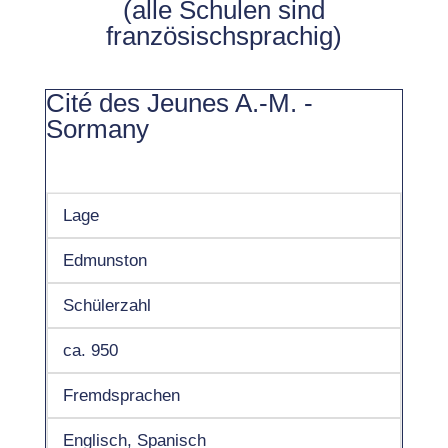
(alle Schulen sind
französischsprachig)
Cité des Jeunes A.-M. -
Sormany
Lage
Edmunston
Schülerzahl
ca. 950
Fremdsprachen
Englisch, Spanisch