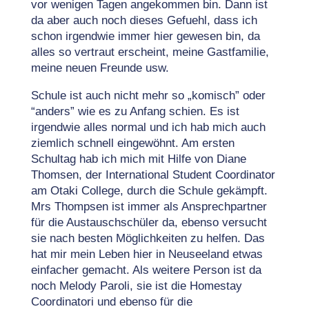
vor wenigen Tagen angekommen bin. Dann ist
da aber auch noch dieses Gefuehl, dass ich
schon irgendwie immer hier gewesen bin, da
alles so vertraut erscheint, meine Gastfamilie,
meine neuen Freunde usw.
Schule ist auch nicht mehr so „komisch” oder
“anders” wie es zu Anfang schien. Es ist
irgendwie alles normal und ich hab mich auch
ziemlich schnell eingewöhnt. Am ersten
Schultag hab ich mich mit Hilfe von Diane
Thomsen, der International Student Coordinator
am Otaki College, durch die Schule gekämpft.
Mrs Thompsen ist immer als Ansprechpartner
für die Austauschschüler da, ebenso versucht
sie nach besten Möglichkeiten zu helfen. Das
hat mir mein Leben hier in Neuseeland etwas
einfacher gemacht. Als weitere Person ist da
noch Melody Paroli, sie ist die Homestay
Coordinatori und ebenso für die