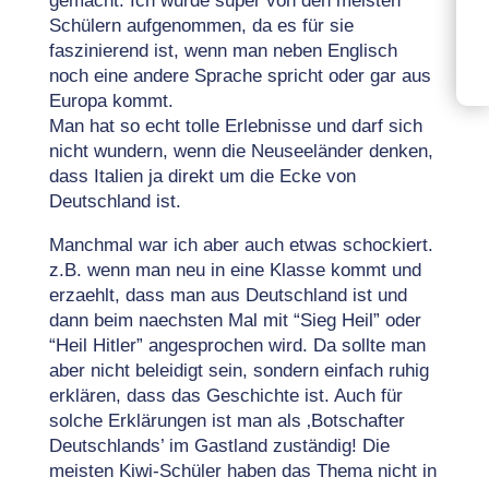
gemacht. Ich wurde super von den meisten
Schülern aufgenommen, da es für sie
faszinierend ist, wenn man neben Englisch
noch eine andere Sprache spricht oder gar aus
Europa kommt.
Man hat so echt tolle Erlebnisse und darf sich
nicht wundern, wenn die Neuseeländer denken,
dass Italien ja direkt um die Ecke von
Deutschland ist.
Manchmal war ich aber auch etwas schockiert.
z.B. wenn man neu in eine Klasse kommt und
erzaehlt, dass man aus Deutschland ist und
dann beim naechsten Mal mit “Sieg Heil” oder
“Heil Hitler” angesprochen wird. Da sollte man
aber nicht beleidigt sein, sondern einfach ruhig
erklären, dass das Geschichte ist. Auch für
solche Erklärungen ist man als ‚Botschafter
Deutschlands’ im Gastland zuständig! Die
meisten Kiwi-Schüler haben das Thema nicht in